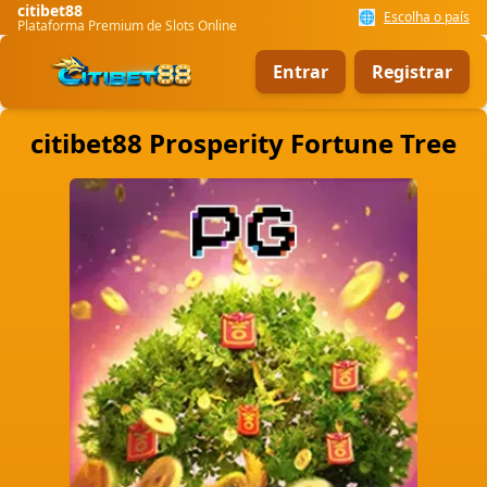
citibet88
🌐
Escolha o país
Plataforma Premium de Slots Online
Entrar
Registrar
citibet88 Prosperity Fortune Tree