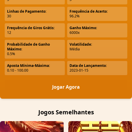
Linhas de Pagamento:
Frequência de Acerto:
30
96.2%
Frequência de Giros Grátis:
Ganho Máximo:
12
6000x
Probabilidade de Ganho
Volatilidade:
Máximo:
Média
0.5%
Aposta Mínima-Máxima:
Data de Lançamento:
0.10 - 100.00
2023-01-15
Jogar Agora
Jogos Semelhantes