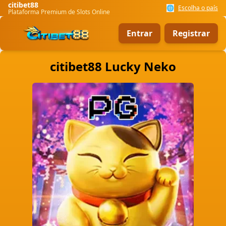
citibet88
🌐
Escolha o país
Plataforma Premium de Slots Online
Entrar
Registrar
citibet88 Lucky Neko