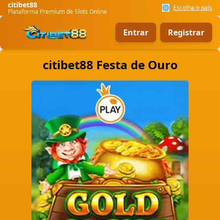
citibet88
🌐
Escolha o país
Plataforma Premium de Slots Online
Entrar
Registrar
citibet88 Festa de Ouro