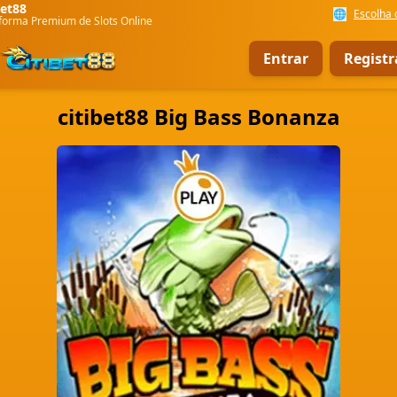
bet88
🌐
Escolha 
forma Premium de Slots Online
Entrar
Registr
citibet88 Big Bass Bonanza