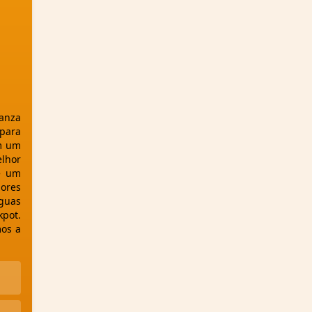
nanza
para
em um
elhor
cê um
hores
guas
kpot.
mos a