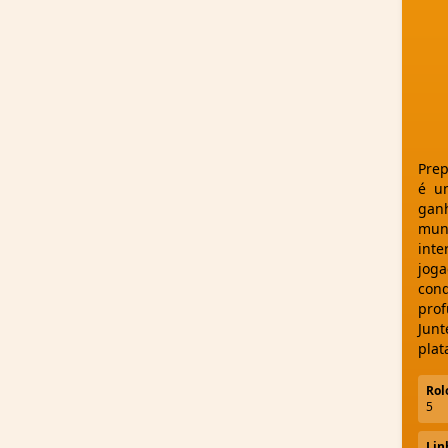
Prep
é u
ganh
mund
inte
joga
con
prof
Junt
plat
Rol
5
Lin