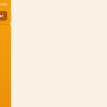
o país
ar